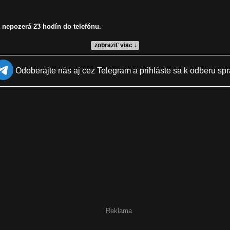
a nepozerá 23 hodín do telefónu.
zobraziť viac ↓
Odoberajte nás aj cez Telegram a prihláste sa k odberu spr
Reklama