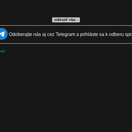
zobraziť viac ↓
Odoberajte nás aj cez Telegram a prihláste sa k odberu spr
ení