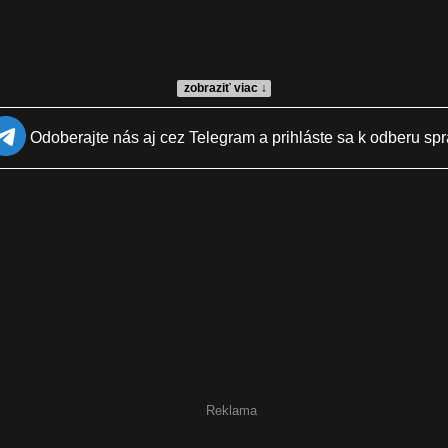
zobraziť viac ↓
Odoberajte nás aj cez Telegram a prihláste sa k odberu spr
Reklama