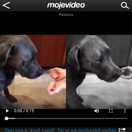
Reklama
Ten pocit, keď zistíš, že si sa rozhodol veľmi