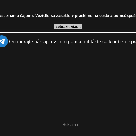
asť známa čajom). Vozidlo sa zaseklo v praskline na ceste a po neúspe
zobraziť viac ↓
Odoberajte nás aj cez Telegram a prihláste sa k odberu spr
Reklama