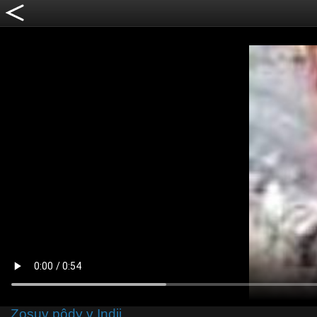
Zosuv pôdy v Indii