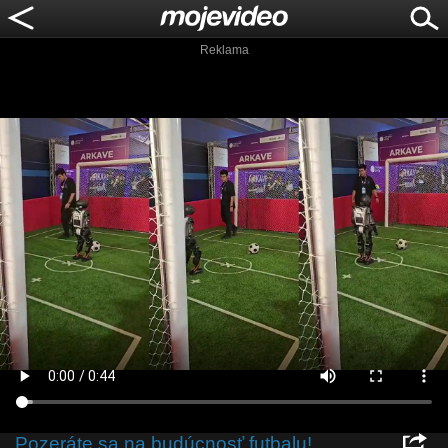
Reklama
Pozeráte sa na budúcnosť futbalu!