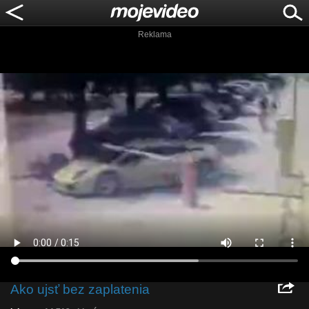
Reklama
Ako ujsť bez zaplatenia