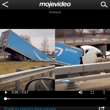
Reklama
Trafil to medzi dva mosty