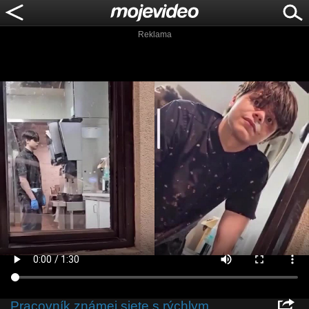
Reklama
Pracovník známej siete s rýchlym