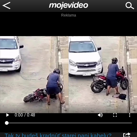
Reklama
Tak ty budeš kradnúť starej pani kabelu?