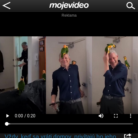
Reklama
Vždy, keď sa vráti domov, privítajú ho jeho