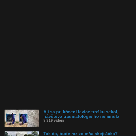
Ali sa pri kŕmení levice trošku sekol,
návšteva traumatológie ho neminula
8 319 videní
Tak čo, bude raz zo mňa skejťáčka?