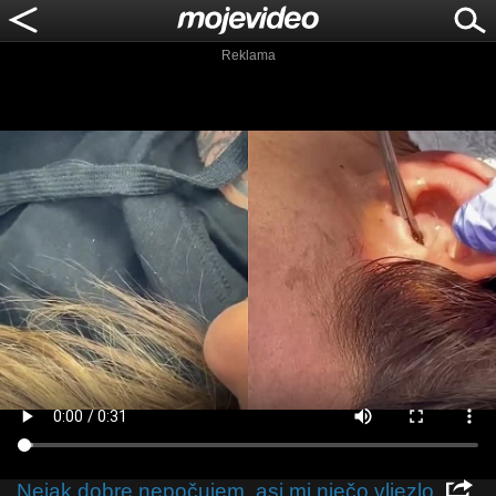
Reklama
Nejak dobre nepočujem, asi mi niečo vliezlo