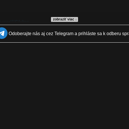
zobraziť viac ↓
hannel/UC4sltqq...
Odoberajte nás aj cez Telegram a prihláste sa k odberu spr