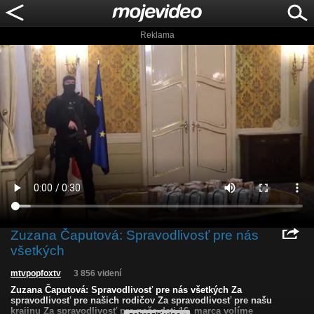
Reklama
Zuzana Čaputová: Spravodlivosť pre nás
všetkých
mtvpopfoxtv
3 856 videní
Zuzana Čaputová: Spravodlivosť pre nás všetkých Za
spravodlivosť pre našich rodičov Za spravodlivosť pre našu
krajinu Za spravodlivosť pre naše deti 16. marca volíme