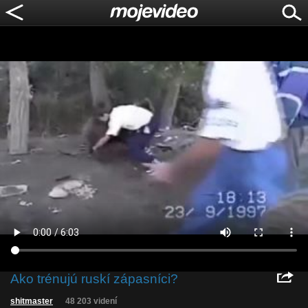
Ako trénujú ruskí zápasníci?
shitmaster
48 203 videní