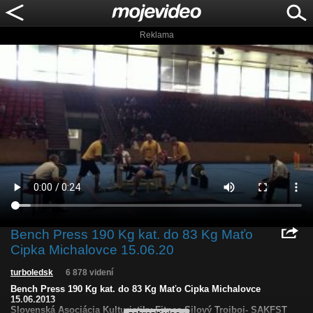
Reklama
Bench Press 190 Kg kat. do 83 Kg Maťo
Cipka Michalovce 15.06.20
turboledsk
6 878 videní
Bench Press 190 Kg kat. do 83 Kg Maťo Cipka Michalovce
15.06.2013
Slovenská Asociácia Kulturistiky Fitnes Silový Trojboj- SAKFST