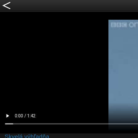
Skvelá výhľadňa