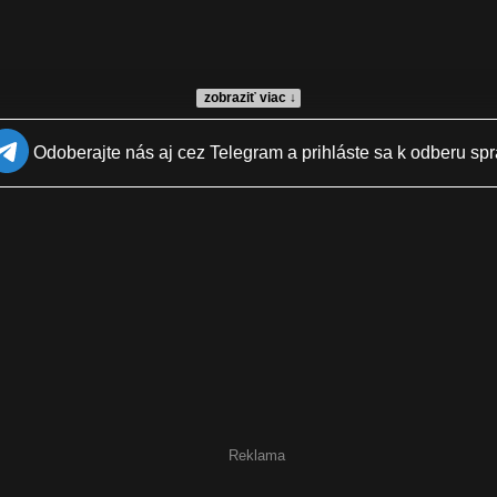
zobraziť viac ↓
Odoberajte nás aj cez Telegram a prihláste sa k odberu spr
Reklama