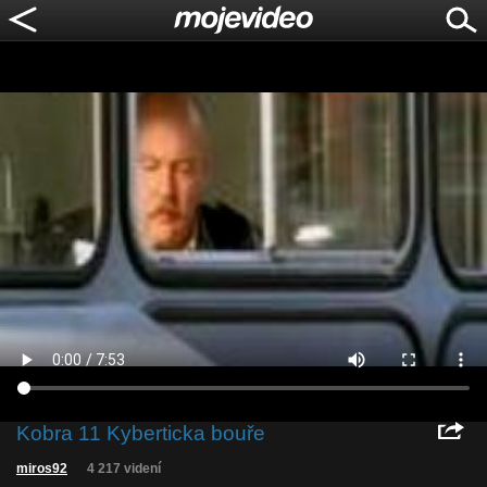
Kobra 11 Kyberticka bouře
miros92
4 217 videní