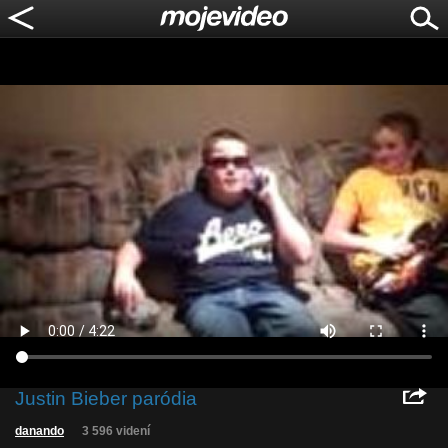
Justin Bieber paródia
danando
3 596 videní