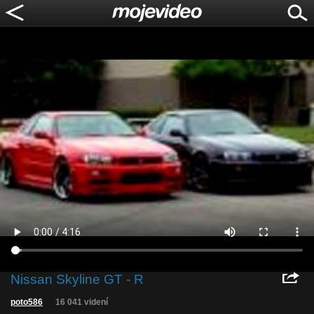
Nissan Skyline GT - R
poto586
16 041 videní