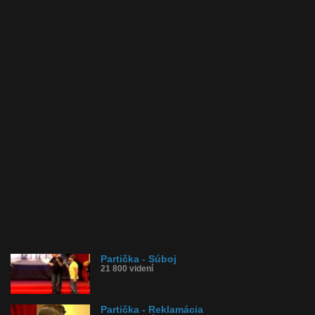
Partička - Súboj
21 800 videní
Partička - Reklamácia