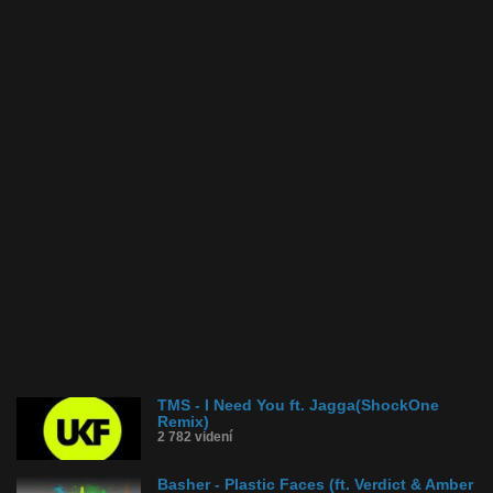
TMS - I Need You ft. Jagga(ShockOne
Remix)
2 782 videní
Basher - Plastic Faces (ft. Verdict & Amber