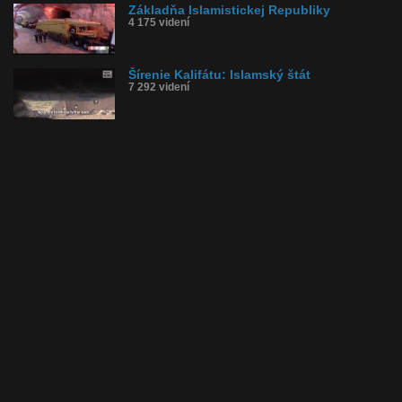
Základňa Islamistickej Republiky
4 175 videní
Šírenie Kalifátu: Islamský štát
7 292 videní