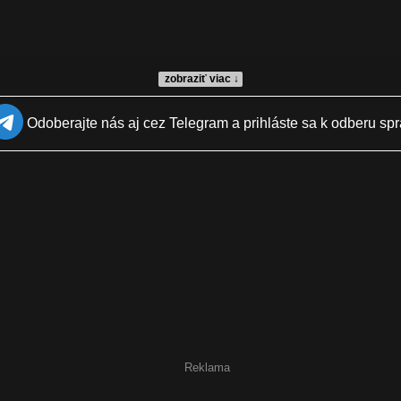
zobraziť viac ↓
Odoberajte nás aj cez Telegram a prihláste sa k odberu spr
Reklama