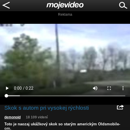
Reklama
Skok s autom pri vysokej rýchlosti
demonoid
18 109 videní
Toto je naozaj ukážkový skok so starým americkým Oldsmobile-
om.