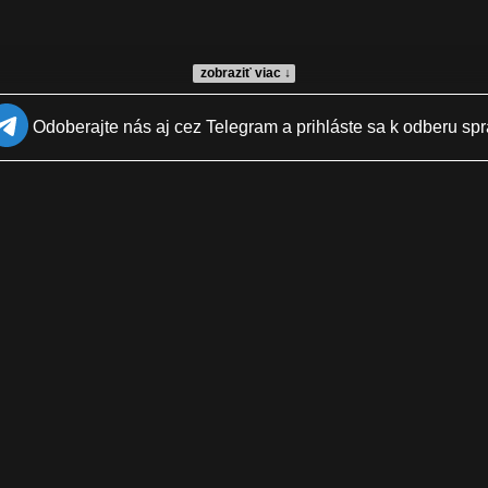
zobraziť viac ↓
Odoberajte nás aj cez Telegram a prihláste sa k odberu spr