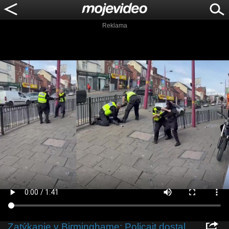
Reklama
Zatýkanie v Birminghame: Policajt dostal