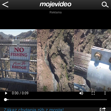
Reklama
Zákaz chytania rýb z mosta!