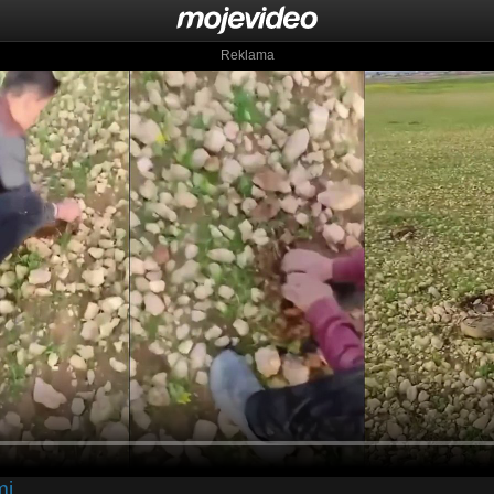
Reklama
mi