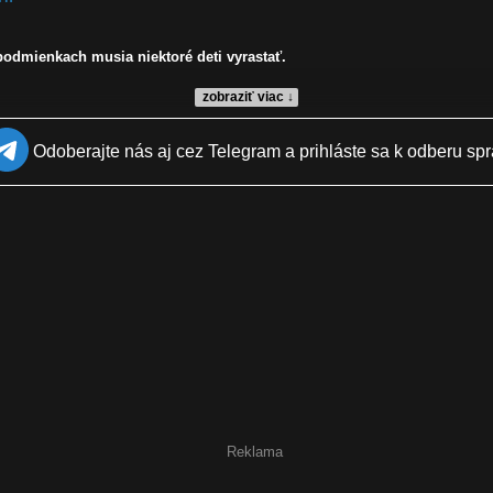
 podmienkach musia niektoré deti vyrastať.
zobraziť viac ↓
Odoberajte nás aj cez Telegram a prihláste sa k odberu spr
Reklama