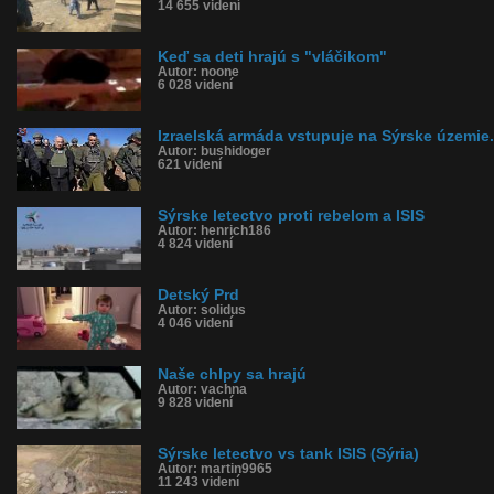
14 655 videní
Keď sa deti hrajú s "vláčikom"
Autor: noone
6 028 videní
Izraelská armáda vstupuje na Sýrske územie.
Autor: bushidoger
621 videní
Sýrske letectvo proti rebelom a ISIS
Autor: henrich186
4 824 videní
Detský Prd
Autor: solidus
4 046 videní
Naše chlpy sa hrajú
Autor: vachna
9 828 videní
Sýrske letectvo vs tank ISIS (Sýria)
Autor: martin9965
11 243 videní