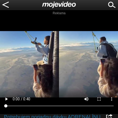
Reklama
Potrebujem poriadnu dávku ADRENALÍNU