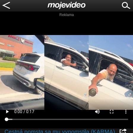
Reklama
Cestná pomsta sa mu vypomstila (KARMA)