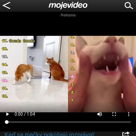
Reklama
Keď sa mačky pokúšajú rozprávať