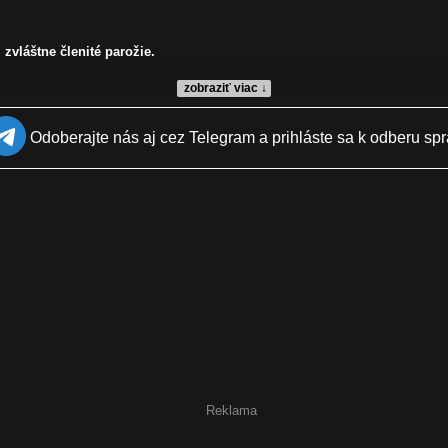
zvláštne členité parožie.
zobraziť viac ↓
Odoberajte nás aj cez Telegram a prihláste sa k odberu spr
Reklama