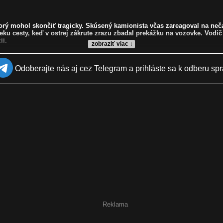
ktorý mohol skončiť tragicky. Skúsený kamionista včas zareagoval na neč
 cesty, keď v ostrej zákrute zrazu zbadal prekážku na vozovke. Vodič 
ii.
zobraziť viac ↓
Odoberajte nás aj cez Telegram a prihláste sa k odberu spr
nista, nehoda, diaľnica, bezpečnosť, video, vodičská zručnosť
Reklama