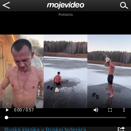
Reklama
Ruská klasika v Ruskej federácii