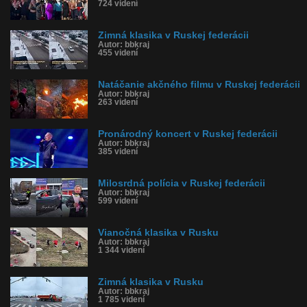
724 videní
Zimná klasika v Ruskej federácii
Autor: bbkraj
455 videní
Natáčanie akčného filmu v Ruskej federácii
Autor: bbkraj
263 videní
Pronárodný koncert v Ruskej federácii
Autor: bbkraj
385 videní
Milosrdná polícia v Ruskej federácii
Autor: bbkraj
599 videní
Vianočná klasika v Rusku
Autor: bbkraj
1 344 videní
Zimná klasika v Rusku
Autor: bbkraj
1 785 videní