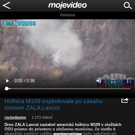
Reklama
Húfnica M109 explodovala po zásahu
dronom ZALA Lancet
rocketbunny
1 173 videní
Dron ZALA Lancet zasiahol americkú húfnicu M109 v službách
OSU priamo do priestoru s uloženou muníciou, čo viedlo k
okamžitej explózii celého systému. Video bolo natočené pri