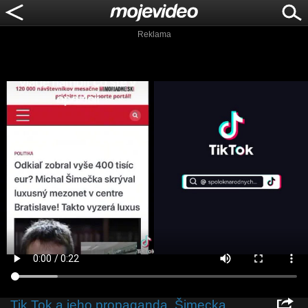
Reklama
Tik Tok a jeho propaganda,,Šimecka,