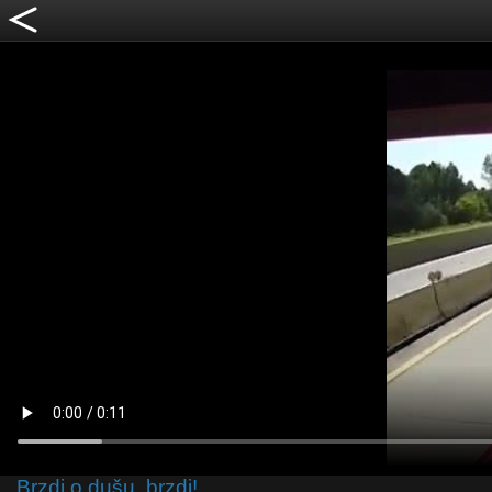
Brzdi o dušu, brzdi!