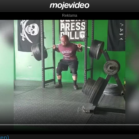
Reklama
rep)