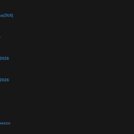
na(SUI)
-
 2026
 2026
pezzo