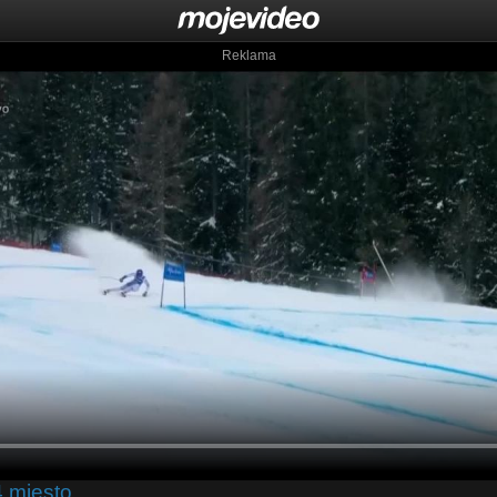
Reklama
4.miesto