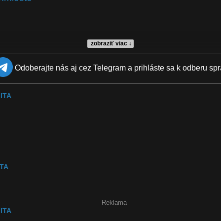
zobraziť viac ↓
Odoberajte nás aj cez Telegram a prihláste sa k odberu spr
 ITA
ITA
Reklama
 ITA