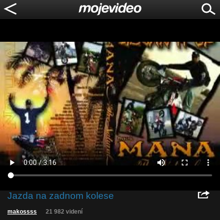
Jazda na zadnom kolese
makossss
21 982 videní