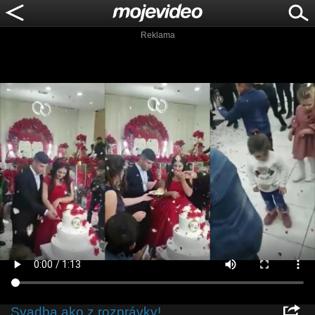
Reklama
Svadba ako z rozprávky!