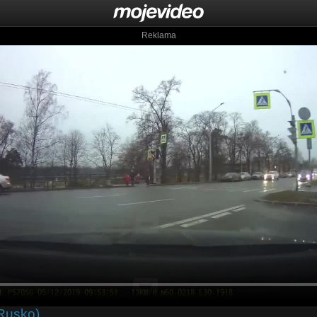
Reklama
(Rusko)