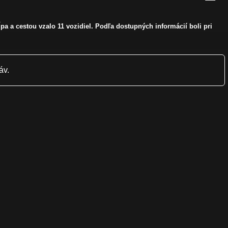
a a cestou vzalo 11 vozidiel. Podľa dostupných informácií boli pri
áv.