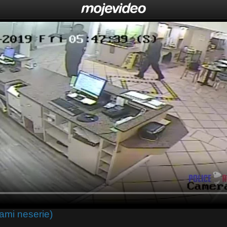
ami neserie)