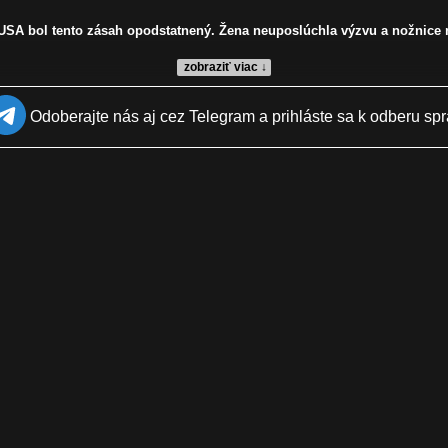
USA bol tento zásah opodstatnený. Žena neuposlúchla výzvu a nožnice neo
zobraziť viac ↓
Odoberajte nás aj cez Telegram a prihláste sa k odberu spr