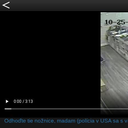
Odhoďte tie nožnice, madam (polícia v USA sa s v