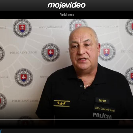
Reklama
ť