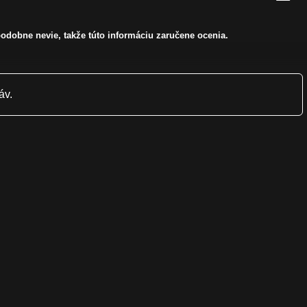
odobne nevie, takže túto informáciu zaručene ocenia.
áv.