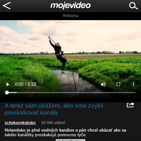
Reklama
A teraz vám ukážem, ako sme zvykli
preskakovať kanály
schokovokokoko
20 466 videní
Holandsko je plné vodných kanálov a pán chcel ukázať ako sa
takéto kanáliky preskakujú pomocou tyče.