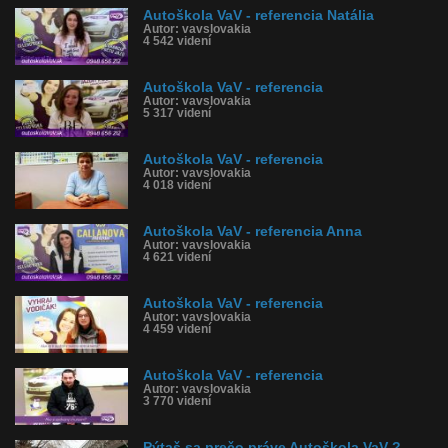
Autoškola VaV - referencia Natália
Autor: vavslovakia
4 542 videní
Autoškola VaV - referencia
Autor: vavslovakia
5 317 videní
Autoškola VaV - referencia
Autor: vavslovakia
4 018 videní
Autoškola VaV - referencia Anna
Autor: vavslovakia
4 621 videní
Autoškola VaV - referencia
Autor: vavslovakia
4 459 videní
Autoškola VaV - referencia
Autor: vavslovakia
3 770 videní
Pýtaš sa prečo práve Autoškola VaV ?