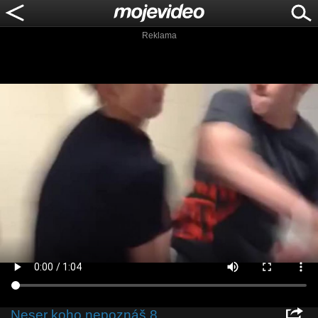
Reklama
Neser koho nepoznáš 8