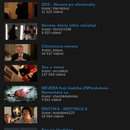
SOS - Nevera po slovensky
Autor: therokkaz
11 522 videní
Nevera, ktorú nikto nečakal
Autor: henrich186
9 025 videní
Clintonova nevera
Autor: jolaus
44 537 videní
Sex v metre
Autor: excellent
237 058 videní
NEVERA feat.Gabika 2NProdukcia -
Nenechám sa
Autor: shashkindesko
4 841 videní
EROTIKA - EROTIKUš 6
Autor: budulinek225
16 084 videní
Sex na štadióne